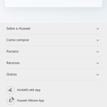
Sobre a Huawei
Como comprar
Parceiro
Recursos
Outros
HUAWEI eKit App
Huawei HiKnow App