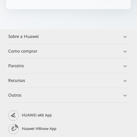
Sobre a Huawei
Como comprar
Parceiro
Recursos
Outros
HUAWEI eKit App
Huawei HiKnow App