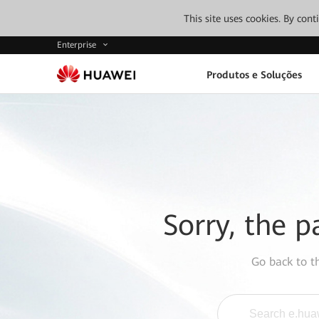
This site uses cookies. By con
Enterprise
Produtos e Soluções
Sorry, the p
Go back to 