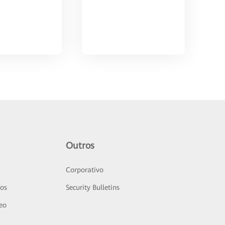
Outros
Corporativo
sos
Security Bulletins
deo