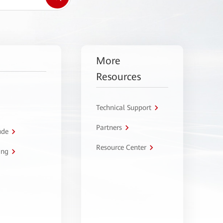
More
Resources
Technical Support
Partners
úde
Resource Center
ing