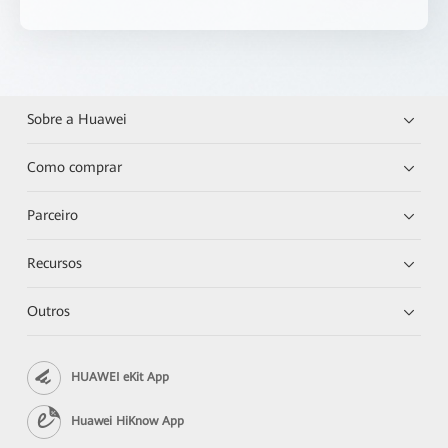
Sobre a Huawei
Como comprar
Parceiro
Recursos
Outros
HUAWEI eKit App
Huawei HiKnow App