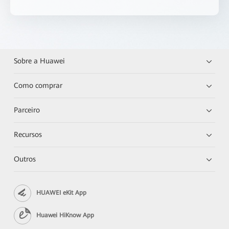
Sobre a Huawei
Como comprar
Parceiro
Recursos
Outros
HUAWEI eKit App
Huawei HiKnow App