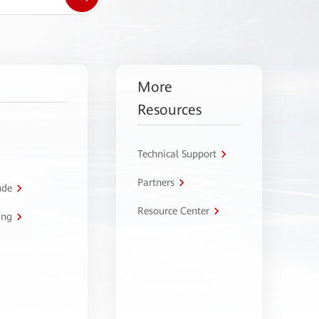
More
Resources
Technical Support
Partners
úde
Resource Center
ing