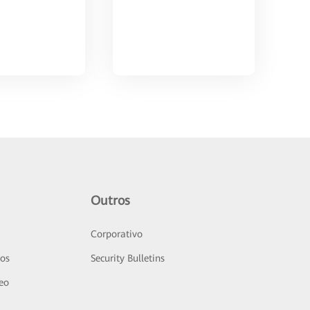
Outros
Corporativo
sos
Security Bulletins
deo