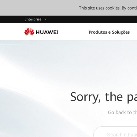
This site uses cookies. By con
Enterprise
Produtos e Soluções
Sorry, the p
Go back to 