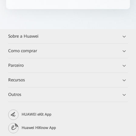
Sobre a Huawei
Como comprar
Parceiro
Recursos
Outros
HUAWEI eKit App
Huawei HiKnow App