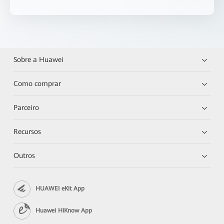
Sobre a Huawei
Como comprar
Parceiro
Recursos
Outros
HUAWEI eKit App
Huawei HiKnow App