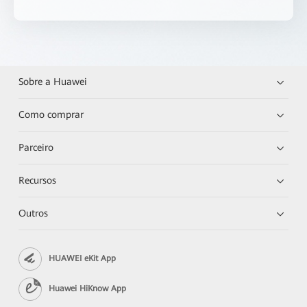
Sobre a Huawei
Como comprar
Parceiro
Recursos
Outros
HUAWEI eKit App
Huawei HiKnow App