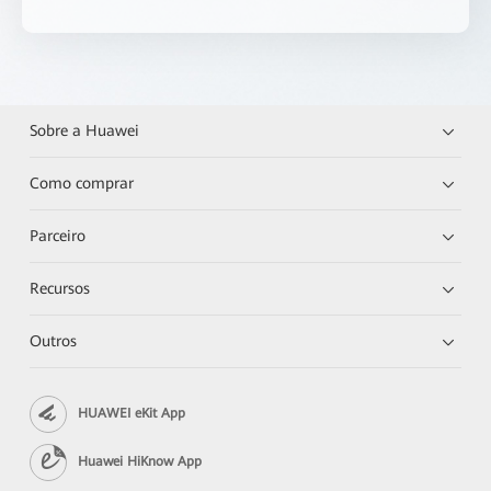
Sobre a Huawei
Como comprar
Parceiro
Recursos
Outros
HUAWEI eKit App
Huawei HiKnow App