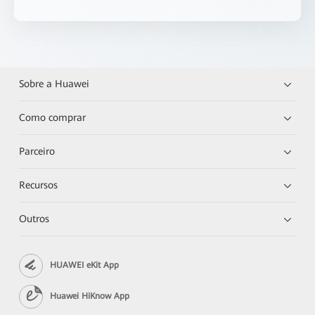
Sobre a Huawei
Como comprar
Parceiro
Recursos
Outros
HUAWEI eKit App
Huawei HiKnow App