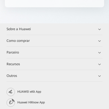
Sobre a Huawei
Como comprar
Parceiro
Recursos
Outros
HUAWEI eKit App
Huawei HiKnow App