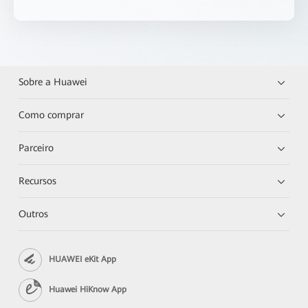
Sobre a Huawei
Como comprar
Parceiro
Recursos
Outros
HUAWEI eKit App
Huawei HiKnow App