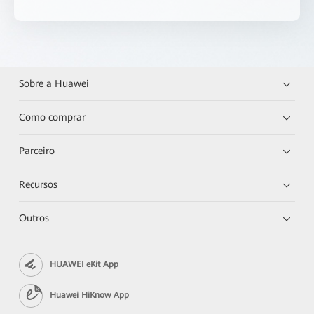
Sobre a Huawei
Como comprar
Parceiro
Recursos
Outros
HUAWEI eKit App
Huawei HiKnow App