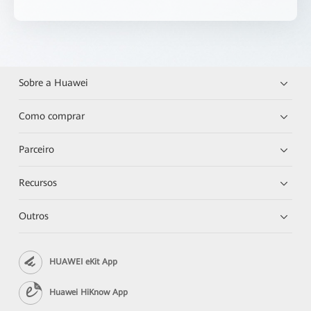
Sobre a Huawei
Como comprar
Parceiro
Recursos
Outros
HUAWEI eKit App
Huawei HiKnow App