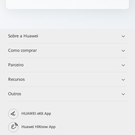
Sobre a Huawei
Como comprar
Parceiro
Recursos
Outros
HUAWEI eKit App
Huawei HiKnow App