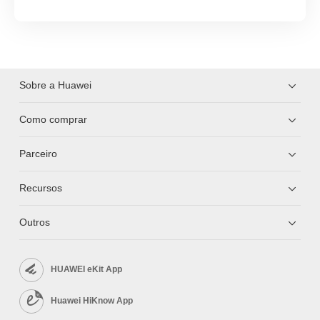
Sobre a Huawei
Como comprar
Parceiro
Recursos
Outros
HUAWEI eKit App
Huawei HiKnow App