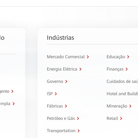
do
Indústrias
Mercado Comercial
Educação
Energia Elétrica
Finanças
Governo
Cuidados de sa
gente
ISP
Hotel and Build
ampla
Fábricas
Mineração
Petróleo e Gás
Retail
Transportation