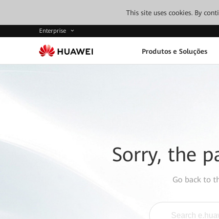
This site uses cookies. By con
Enterprise
Produtos e Soluções
Sorry, the p
Go back to 