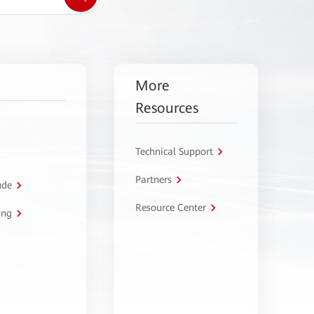
More
Resources
Technical Support
Partners
úde
Resource Center
ing