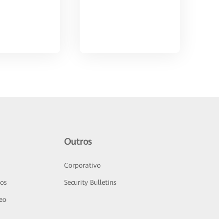
Outros
Corporativo
sos
Security Bulletins
deo