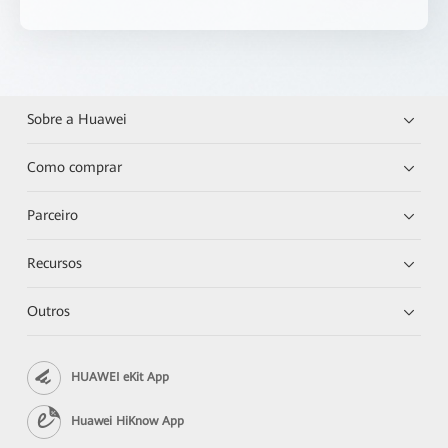
Sobre a Huawei
Como comprar
Parceiro
Recursos
Outros
HUAWEI eKit App
Huawei HiKnow App