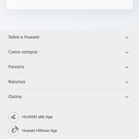
Sobre a Huawei
Como comprar
Parceiro
Recursos
Outros
HUAWEI eKit App
Huawei HiKnow App