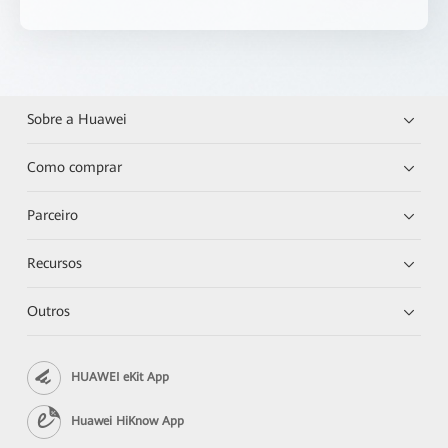
Sobre a Huawei
Como comprar
Parceiro
Recursos
Outros
HUAWEI eKit App
Huawei HiKnow App