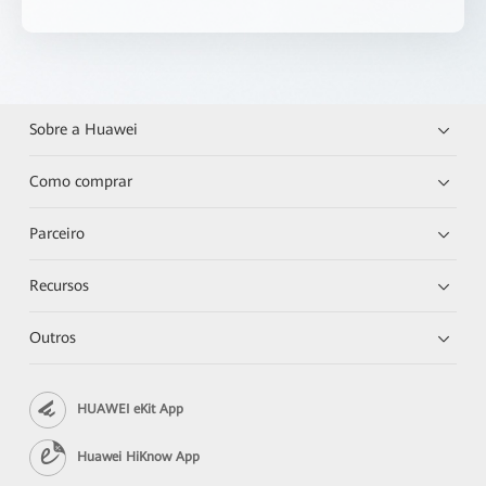
Sobre a Huawei
Como comprar
Parceiro
Recursos
Outros
HUAWEI eKit App
Huawei HiKnow App