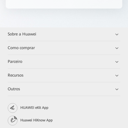
Sobre a Huawei
Como comprar
Parceiro
Recursos
Outros
HUAWEI eKit App
Huawei HiKnow App