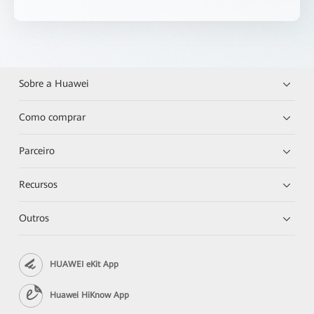
Sobre a Huawei
Como comprar
Parceiro
Recursos
Outros
HUAWEI eKit App
Huawei HiKnow App