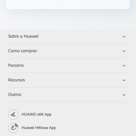
Sobre a Huawei
Como comprar
Parceiro
Recursos
Outros
HUAWEI eKit App
Huawei HiKnow App