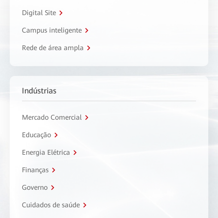
Digital Site
Campus inteligente
Rede de área ampla
Indústrias
Mercado Comercial
Educação
Energia Elétrica
Finanças
Governo
Cuidados de saúde