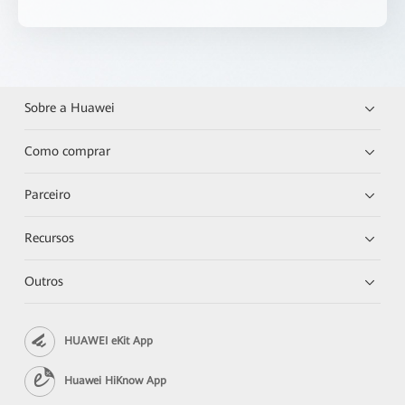
Sobre a Huawei
Como comprar
Parceiro
Recursos
Outros
HUAWEI eKit App
Huawei HiKnow App