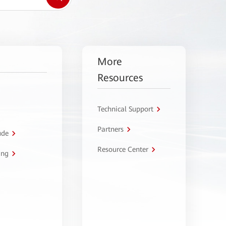
More
Resources
Technical Support
Partners
úde
Resource Center
ing