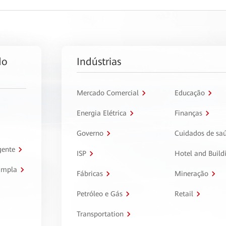
do
Indústrias
Mercado Comercial
Educação
Energia Elétrica
Finanças
Governo
Cuidados de sa
gente
ISP
Hotel and Build
ampla
Fábricas
Mineração
Petróleo e Gás
Retail
Transportation