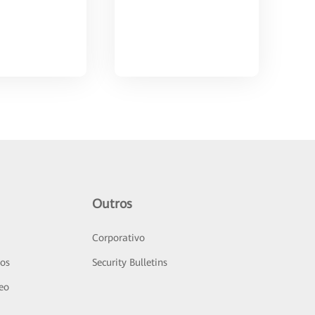
Outros
Corporativo
sos
Security Bulletins
deo