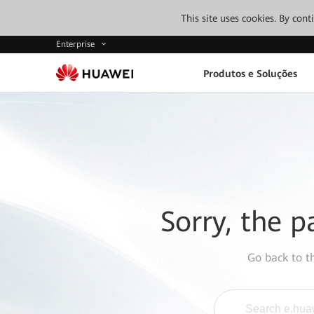
This site uses cookies. By con
Enterprise
Produtos e Soluções
Sorry, the p
Go back to 