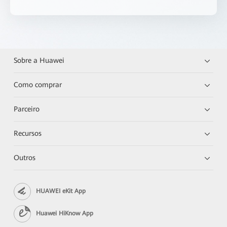
Sobre a Huawei
Como comprar
Parceiro
Recursos
Outros
HUAWEI eKit App
Huawei HiKnow App