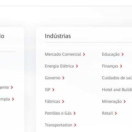
do
Indústrias
Mercado Comercial
Educação
Energia Elétrica
Finanças
Governo
Cuidados de sa
gente
ISP
Hotel and Build
ampla
Fábricas
Mineração
Petróleo e Gás
Retail
Transportation