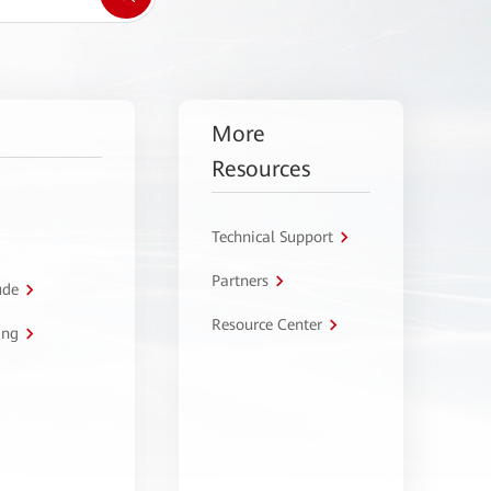
More
Resources
Technical Support
Partners
úde
Resource Center
ing