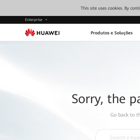
This site uses cookies. By con
Enterprise
Produtos e Soluções
Sorry, the p
Go back to 