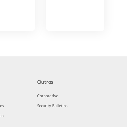
Outros
Corporativo
sos
Security Bulletins
deo