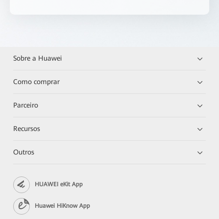
Sobre a Huawei
Como comprar
Parceiro
Recursos
Outros
HUAWEI eKit App
Huawei HiKnow App