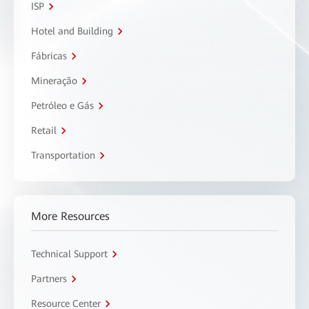
ISP
Hotel and Building
Fábricas
Mineração
Petróleo e Gás
Retail
Transportation
More Resources
Technical Support
Partners
Resource Center