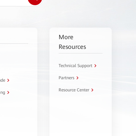
More
Resources
Technical Support
Partners
úde
Resource Center
ing