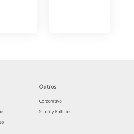
Outros
Corporativo
sos
Security Bulletins
deo