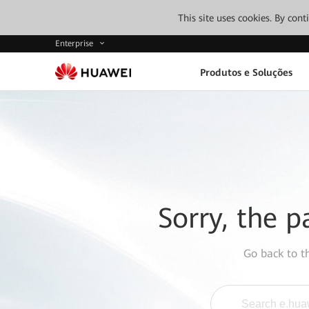
This site uses cookies. By con
Enterprise
Produtos e Soluções
Sorry, the p
Go back to 