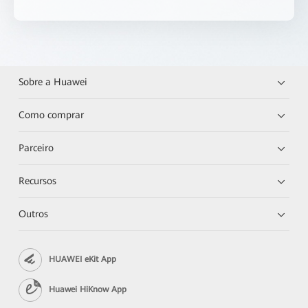
Sobre a Huawei
Como comprar
Parceiro
Recursos
Outros
HUAWEI eKit App
Huawei HiKnow App