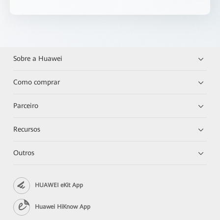
Sobre a Huawei
Como comprar
Parceiro
Recursos
Outros
HUAWEI eKit App
Huawei HiKnow App