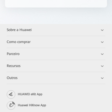
Sobre a Huawei
Como comprar
Parceiro
Recursos
Outros
HUAWEI eKit App
Huawei HiKnow App