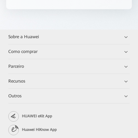
Sobre a Huawei
Como comprar
Parceiro
Recursos
Outros
HUAWEI eKit App
Huawei HiKnow App