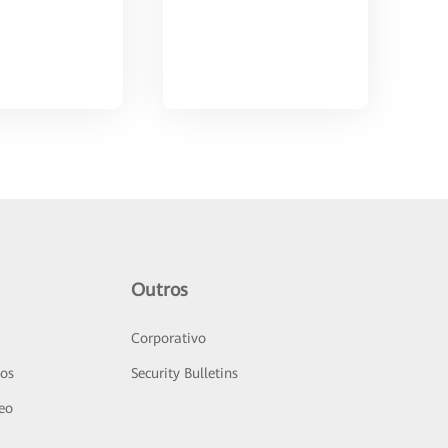
Outros
Corporativo
sos
Security Bulletins
deo