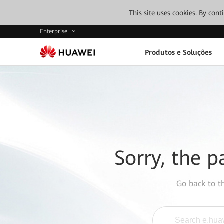
This site uses cookies. By con
Enterprise
Produtos e Soluções
Sorry, the p
Go back to 