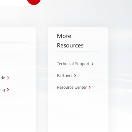
More
Resources
Technical Support
Partners
úde
Resource Center
ing