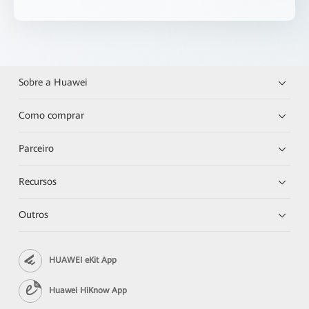
Sobre a Huawei
Como comprar
Parceiro
Recursos
Outros
HUAWEI eKit App
Huawei HiKnow App