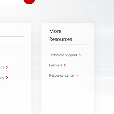
More
Resources
Technical Support
Partners
úde
Resource Center
ing