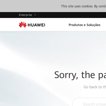
This site uses cookies. By con
Enterprise
Produtos e Soluções
Sorry, the p
Go back to 