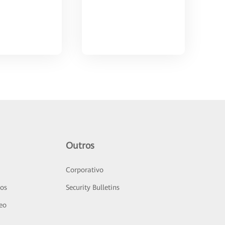
Outros
Corporativo
sos
Security Bulletins
deo