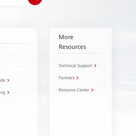
More
Resources
Technical Support
Partners
úde
Resource Center
ing