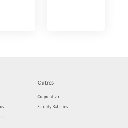
Outros
Corporativo
sos
Security Bulletins
deo