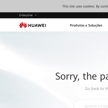
This site uses cookies. By con
Enterprise
Produtos e Soluções
Sorry, the p
Go back to 