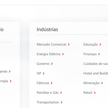
do
Indústrias
Mercado Comercial
Educação
Energia Elétrica
Finanças
Governo
Cuidados de sa
gente
ISP
Hotel and Build
ampla
Fábricas
Mineração
Petróleo e Gás
Retail
Transportation