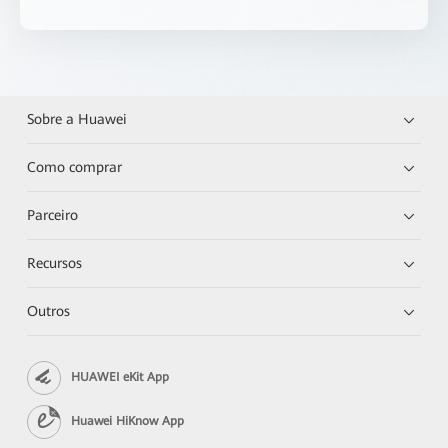
Sobre a Huawei
Como comprar
Parceiro
Recursos
Outros
HUAWEI eKit App
Huawei HiKnow App