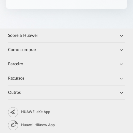
Sobre a Huawei
Como comprar
Parceiro
Recursos
Outros
HUAWEI eKit App
Huawei HiKnow App