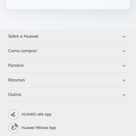
Sobre a Huawei
Como comprar
Parceiro
Recursos
Outros
HUAWEI eKit App
Huawei HiKnow App