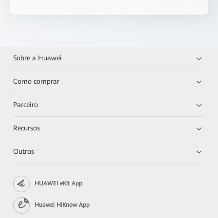
Sobre a Huawei
Como comprar
Parceiro
Recursos
Outros
HUAWEI eKit App
Huawei HiKnow App