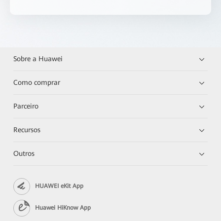
Sobre a Huawei
Como comprar
Parceiro
Recursos
Outros
HUAWEI eKit App
Huawei HiKnow App