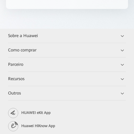
Sobre a Huawei
Como comprar
Parceiro
Recursos
Outros
HUAWEI eKit App
Huawei HiKnow App