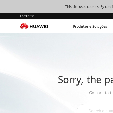
This site uses cookies. By con
Enterprise
Produtos e Soluções
Sorry, the p
Go back to 