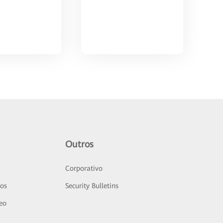
Outros
Corporativo
sos
Security Bulletins
deo