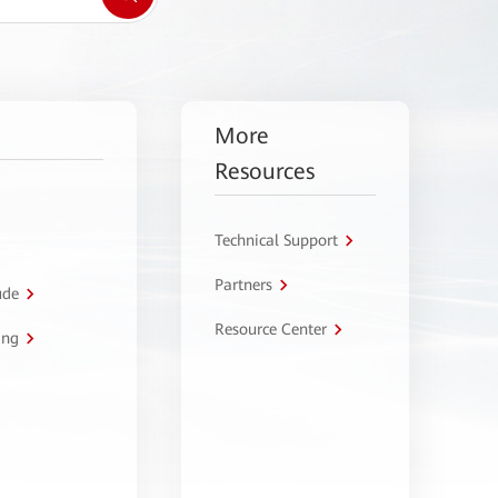
More
Resources
Technical Support
Partners
úde
Resource Center
ing