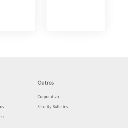
Outros
Corporativo
sos
Security Bulletins
deo