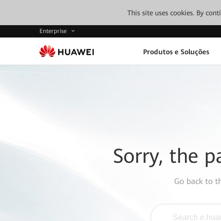
This site uses cookies. By con
Enterprise
Produtos e Soluções
Sorry, the p
Go back to 