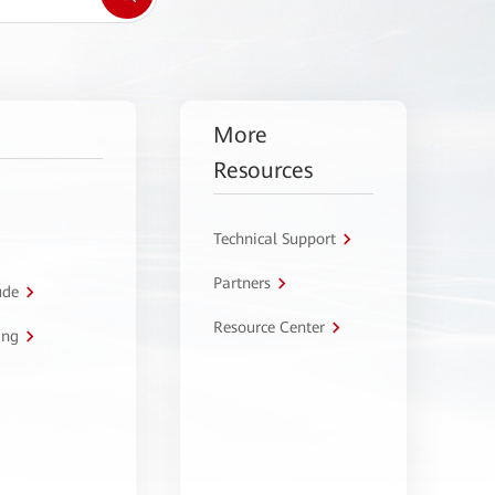
More
Resources
Technical Support
Partners
úde
Resource Center
ing