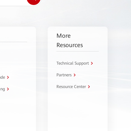
More
Resources
Technical Support
Partners
úde
Resource Center
ing