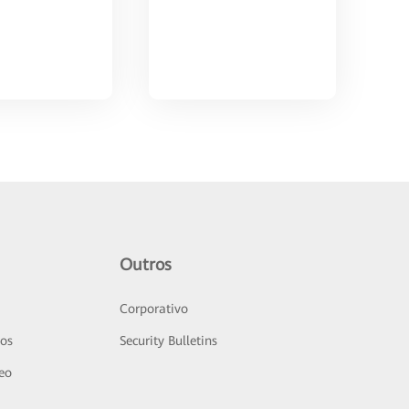
Outros
Corporativo
sos
Security Bulletins
deo