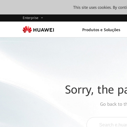
This site uses cookies. By con
Enterprise
Produtos e Soluções
Sorry, the p
Go back to 