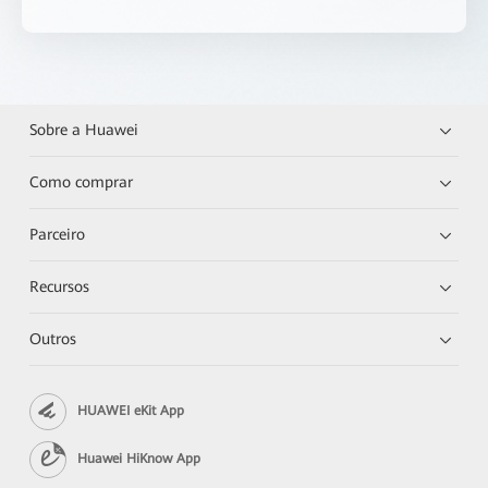
Sobre a Huawei
Como comprar
Parceiro
Recursos
Outros
HUAWEI eKit App
Huawei HiKnow App