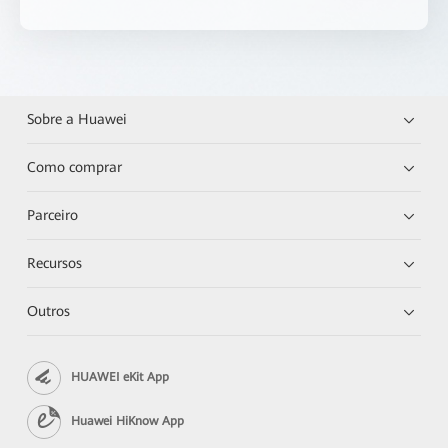
Sobre a Huawei
Como comprar
Parceiro
Recursos
Outros
HUAWEI eKit App
Huawei HiKnow App